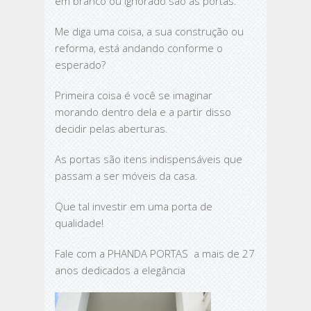
em branco ou ignorado são as portas.
Me diga uma coisa, a sua construção ou
reforma, está andando conforme o
esperado?
Primeira coisa é você se imaginar
morando dentro dela e a partir disso
decidir pelas aberturas.
As portas são itens indispensáveis que
passam a ser móveis da casa.
Que tal investir em uma porta de
qualidade!
Fale com a PHANDA PORTAS a mais de 27
anos dedicados a elegância