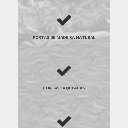
PORTAS DE MADEIRA NATURAL
PORTAS LAQUEADAS