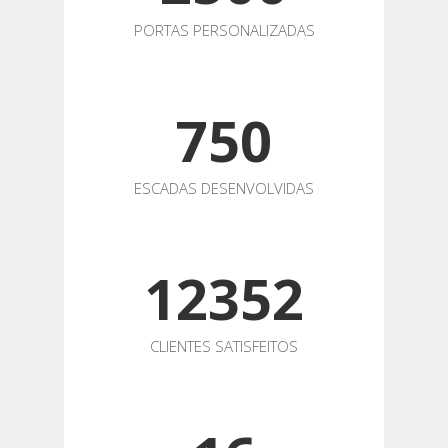
PORTAS PERSONALIZADAS
750
ESCADAS DESENVOLVIDAS
12352
CLIENTES SATISFEITOS