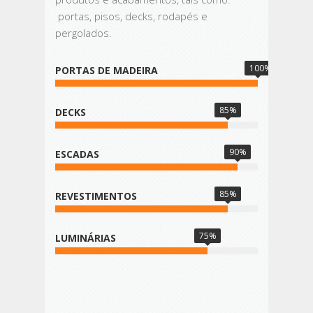
portas, pisos, decks, rodapés e
pergolados.
100%
PORTAS DE MADEIRA
85%
DECKS
90%
ESCADAS
85%
REVESTIMENTOS
75%
LUMINÁRIAS