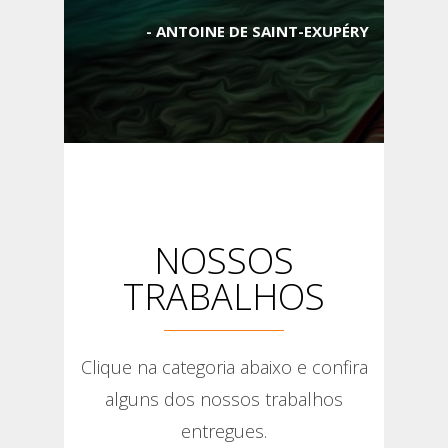
ANTOINE DE SAINT-EXUPÉRY
NOSSOS
TRABALHOS
Clique na categoria abaixo e confira
alguns dos nossos trabalhos
entregues.