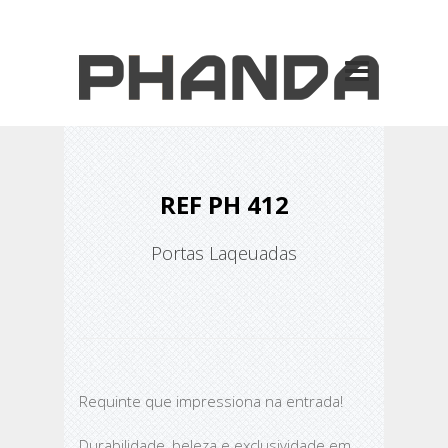
REF PH 412
Portas Laqeuadas
Requinte que impressiona na entrada!
Durabilidade, beleza e exclusividade em