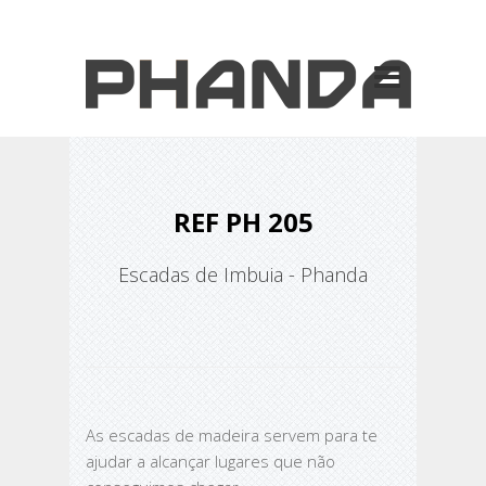
REF PH 205
Escadas de Imbuia - Phanda
As escadas de madeira servem para te
ajudar a alcançar lugares que não