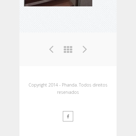
Copyright 2014 - Phanda. Todos direitos
reservados